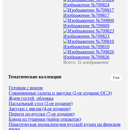
Изображение №709824
Изображение №709817
Изображение №709809
Изображение №709823
Изображение №709810
Изображение №709826
Всего: 31 изображение
Тематические коллекции
Еще
Готовим с вином
Современные салаты и закуски (2-ое издание ОСЭ)
Ждем гостей_обложка
Пасхальный стол (2-ое издание)
Закуски с мясом (4-ое издание)
Пироги по-русски (7-ое издание)
Блюда из тушенки (набор открыток)
Практическая энциклопедия русской кухни на финском
языке