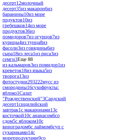
десерт
12
молочный
десерт
35
из макарон
6
из
баранины
10
из море
прдуктов
10
из
гребешков
14
из море
продуктов
36
из
помидоров
7
из огурцов
7
из
курицы
4
из тунца
8
из
фасоли
3
из говядины
6
из
сыра
18
из леса
1
из риса
3
из
семги
3
Еще 88
из кальмаров
3
из помидор
1
из
креветок
18
из языка
5
из
творога
13
из
фотостудии
293222
мусс из
смородины
16
сухофрукты:
яблоко
1
Салат
"Рождественский"
3
Сардский
десерт
1
сицилийский
завтрак
1
с макаронами
13
с
косточкой
10
с ананасом
6
со
сдом
5
с яблоком
10
с
виноградом
6
с лаймом
6
суп с
сухариками
14
с
морепродуктами
9
со