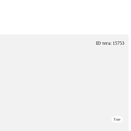
ID тега: 15753
Еще