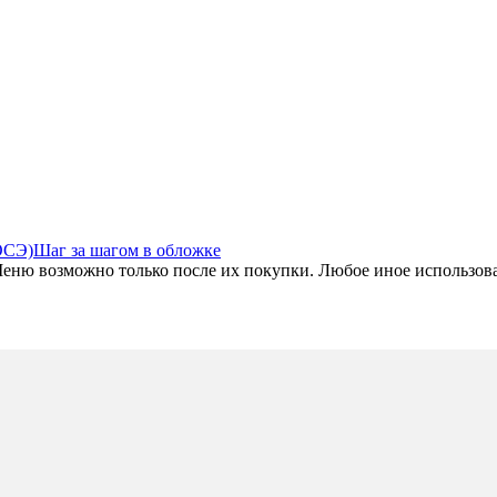
ОСЭ)
Шаг за шагом в обложке
ю возможно только после их покупки. Любое иное использовани