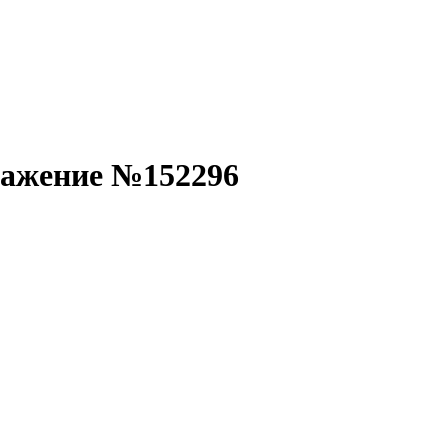
ражение №152296