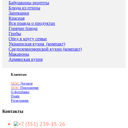
Бабушкины рецепты
Блюда из птицы
Запеканки
Красная
Вся правда о продуктах
Горячие блюда
Грибы
Обед в кругу семьи
Украинская кухня_(компакт)
Средиземноморской кухни (компакт)
Макароны
Армянская кухня
Клиентам
Договор
NEW!
Приложения
NEW!
О фотобанке
Прайс
Регистрация
Контакты
+7 (351) 239-15-26