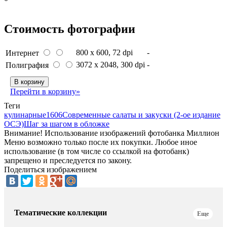
Стоимость фотографии
800 x 600
, 72 dpi
-
Интернет
3072 x 2048
, 300 dpi
-
Полиграфия
В корзину
Перейти в корзину»
Теги
кулинарные
1606
Современные салаты и закуски (2-ое издание
ОСЭ)
Шаг за шагом в обложке
Внимание! Использование изображений фотобанка Миллион
Меню возможно только после их покупки. Любое иное
использование (в том числе со ссылкой на фотобанк)
запрещено и преследуется по закону.
Поделиться изображением
Тематические коллекции
Еще