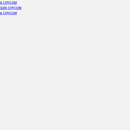
м соусом
м соусом