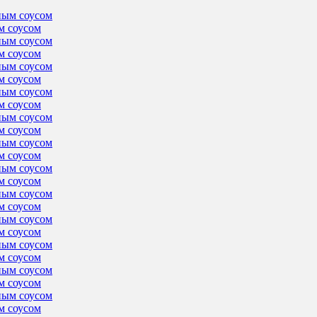
м соусом
м соусом
м соусом
м соусом
м соусом
м соусом
м соусом
м соусом
м соусом
м соусом
м соусом
м соусом