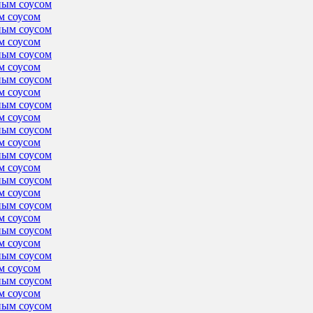
м соусом
м соусом
м соусом
м соусом
м соусом
м соусом
м соусом
м соусом
м соусом
м соусом
м соусом
м соусом