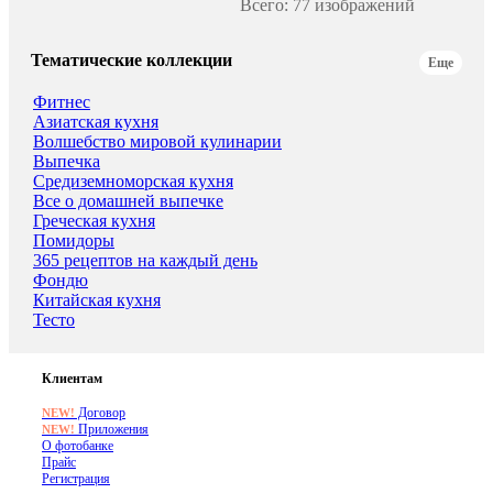
Всего: 77 изображений
Тематические коллекции
Еще
Фитнес
Азиатская кухня
Волшебство мировой кулинарии
Выпечка
Средиземноморская кухня
Все о домашней выпечке
Греческая кухня
Помидоры
365 рецептов на каждый день
Фондю
Китайская кухня
Тесто
Клиентам
Договор
NEW!
Приложения
NEW!
О фотобанке
Прайс
Регистрация