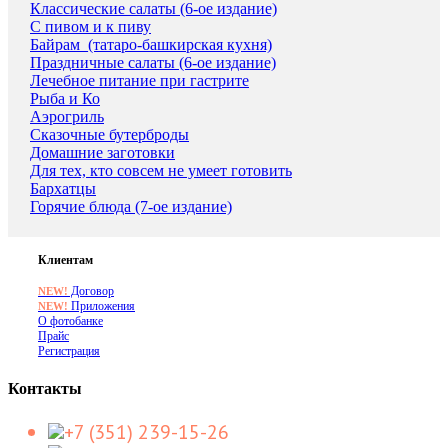
Классические салаты (6-ое издание)
С пивом и к пиву
Байрам_(татаро-башкирская кухня)
Праздничные салаты (6-ое издание)
Лечебное питание при гастрите
Рыба и Ко
Аэрогриль
Сказочные бутерброды
Домашние заготовки
Для тех, кто совсем не умеет готовить
Бархатцы
Горячие блюда (7-ое издание)
Клиентам
Договор
NEW!
Приложения
NEW!
О фотобанке
Прайс
Регистрация
Контакты
+7 (351) 239-15-26