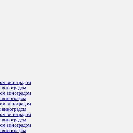
м виноградом
м виноградом
м виноградом
м виноградом
м виноградом