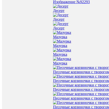
Изображение №92293
Десерт
Десерт
Десерт
Мазурка
Мазурка
Мазурка
Мазурка
Песочные корзиночки с творого
Песочные корзиночки с творого
Песочные корзиночки с творого
Песочные корзиночки с творого
Песочные корзиночки с творого