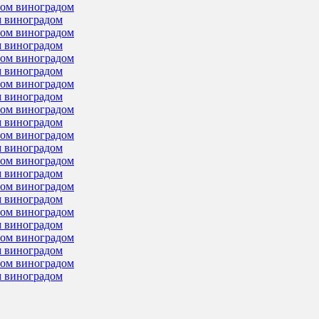
м виноградом
м виноградом
м виноградом
м виноградом
м виноградом
м виноградом
м виноградом
м виноградом
м виноградом
м виноградом
м виноградом