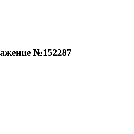
ражение №152287