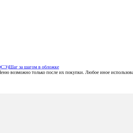
ОСЭ)
Шаг за шагом в обложке
ю возможно только после их покупки. Любое иное использовани