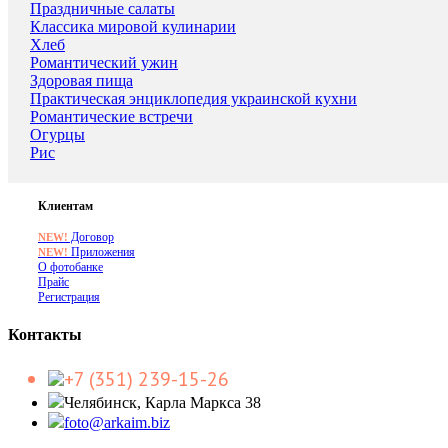
Праздничные салаты
Классика мировой кулинарии
Хлеб
Романтический ужин
Здоровая пища
Практическая энциклопедия украинской кухни
Романтические встречи
Огурцы
Рис
Клиентам
Договор
NEW!
Приложения
NEW!
О фотобанке
Прайс
Регистрация
Контакты
+7 (351) 239-15-26
Челябинск, Карла Маркса 38
foto@arkaim.biz