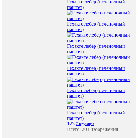
Гехакте лебер (печеночный
паштет)
Гехакте лебер (печеночный
паштет)
Гехакте лебер (печеночный
паштет)
Гехакте лебер (печеночный
паштет)
Гехакте лебер (печеночный
паштет)
Гехакте лебер (печеночный
паштет)
1
2
3
Следующая
Всего: 203 изображения