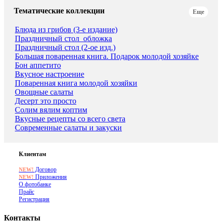
Тематические коллекции
Еще
Блюда из грибов (3-е издание)
Праздничный стол_обложка
Праздничный стол (2-ое изд.)
Большая поваренная книга. Подарок молодой хозяйке
Бон аппетито
Вкусное настроение
Поваренная книга молодой хозяйки
Овощные салаты
Десерт это просто
Солим вялим коптим
Вкусные рецепты со всего света
Современные салаты и закуски
Клиентам
Договор
NEW!
Приложения
NEW!
О фотобанке
Прайс
Регистрация
Контакты