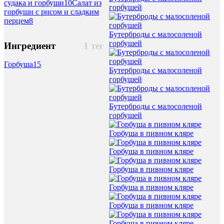
судака и горбуши
10
Салат из
горбушей
горбуши с рисом и сладким
перцем
8
Бутерброды с малосоленой
горбушей
Ингредиент
1 тег
Горбуша
15
Бутерброды с малосоленой
горбушей
Бутерброды с малосоленой
горбушей
Горбуша в пивном кляре
Горбуша в пивном кляре
Горбуша в пивном кляре
Горбуша в пивном кляре
Горбуша в пивном кляре
Горбуша в пивном кляре