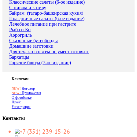
Классические салаты (6-ое издание)
С пивом и к пиву
Байрам_(татаро-башкирская кухня)
Праздничные салаты (6-ое издание)
Лечебное питание при гастрите
Рыба и Ко
Аэрогриль
Сказочные бутерброды
Домашние заготовки
Для тех, кто совсем не умеет готовить
Бархатцы
Горячие блюда (7-ое издание)
Клиентам
Договор
NEW!
Приложения
NEW!
О фотобанке
Прайс
Регистрация
Контакты
+7 (351) 239-15-26