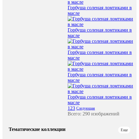
Горбуша соленая ломтиками в
масле
Горбуша соленая ломтиками в
масле
Горбуша соленая ломтиками в
масле
Горбуша соленая ломтиками в
масле
Горбуша соленая ломтиками в
масле
1
2
3
Следующая
Всего: 290 изображений
Тематические коллекции
Еще