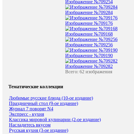
Изображение №709254
Изображение №709284
Изображение №709176
Изображение №709168
Изображение №709256
Изображение №709190
Изображение №709282
Всего: 62 изображения
Тематические коллекции
Любимые русские блюда (10-ое издание)
Праздничный стол (9-ое издание)
Журнал 7 поворят N4
Экспресс - кухня
Классика мировой кулинарии (2-ое издание)
Насладитесь вкусом
Русская кухня (3-ое издание)