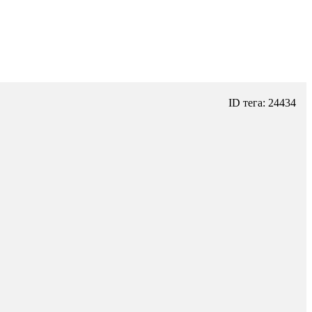
ID тега: 24434