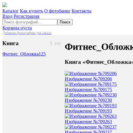
Каталог
Как купить
О фотобанке
Контакты
Вход
Регистрация
Поиск
Корзина пуста
Добавьте фотографии для заказа
Книга
1 тег
Фитнес_Облож
Фитнес_Обложка
125
Книга «Фитнес_Обложка»
Изображение №709206
Изображение №709175
Изображение №709230
Изображение №709193
Изображение №709263
Изображение №709237