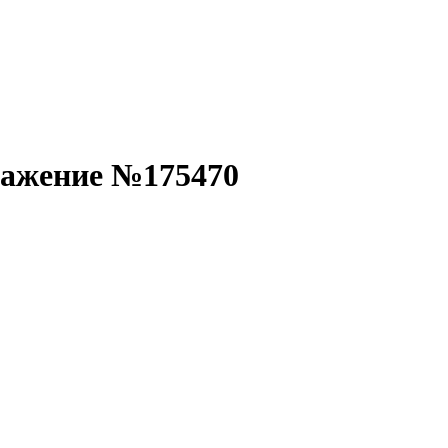
ражение №175470