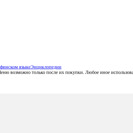
 финском языке
Энциклопедии
ю возможно только после их покупки. Любое иное использовани