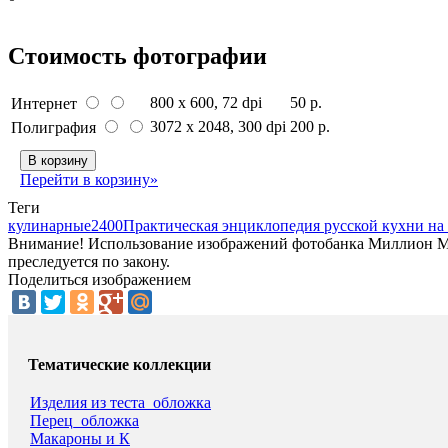
Стоимость фотографии
800 x 600
, 72 dpi
50 р.
Интернет
3072 x 2048
, 300 dpi
200 р.
Полиграфия
В корзину
Перейти в корзину»
Теги
кулинарные
2400
Практическая энциклопедия русской кухни на
Внимание! Использование изображений фотобанка Миллион Мен
преследуется по закону.
Поделиться изображением
Тематические коллекции
Изделия из теста_обложка
Перец_обложка
Макароны и К