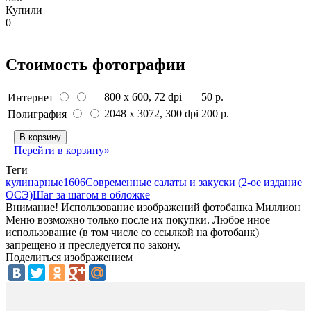
Купили
0
Стоимость фотографии
800 x 600
, 72 dpi
50 р.
Интернет
2048 x 3072
, 300 dpi
200 р.
Полиграфия
В корзину
Перейти в корзину»
Теги
кулинарные
1606
Современные салаты и закуски (2-ое издание
ОСЭ)
Шаг за шагом в обложке
Внимание! Использование изображений фотобанка Миллион
Меню возможно только после их покупки. Любое иное
использование (в том числе со ссылкой на фотобанк)
запрещено и преследуется по закону.
Поделиться изображением