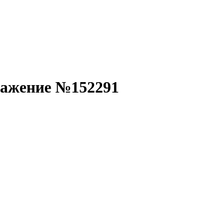
ражение №152291