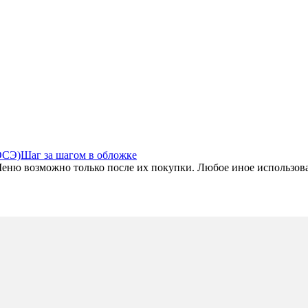
ОСЭ)
Шаг за шагом в обложке
ю возможно только после их покупки. Любое иное использовани