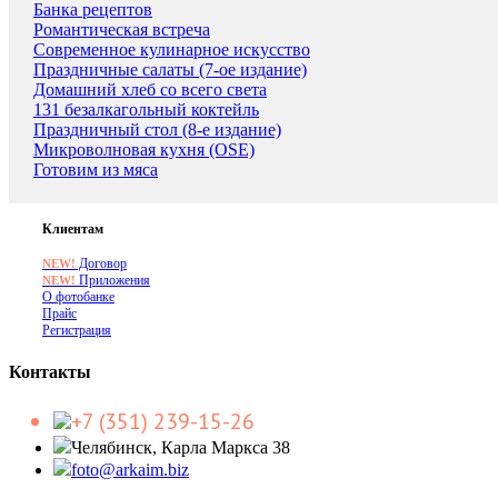
Банка рецептов
Романтическая встреча
Современное кулинарное искусство
Праздничные салаты (7-ое издание)
Домашний хлеб со всего света
131 безалкагольный коктейль
Праздничный стол (8-е издание)
Микроволновая кухня (OSE)
Готовим из мяса
Клиентам
Договор
NEW!
Приложения
NEW!
О фотобанке
Прайс
Регистрация
Контакты
+7 (351) 239-15-26
Челябинск, Карла Маркса 38
foto@arkaim.biz