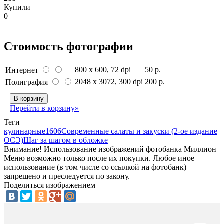
Купили
0
Стоимость фотографии
800 x 600
, 72 dpi
50 р.
Интернет
2048 x 3072
, 300 dpi
200 р.
Полиграфия
В корзину
Перейти в корзину»
Теги
кулинарные
1606
Современные салаты и закуски (2-ое издание
ОСЭ)
Шаг за шагом в обложке
Внимание! Использование изображений фотобанка Миллион
Меню возможно только после их покупки. Любое иное
использование (в том числе со ссылкой на фотобанк)
запрещено и преследуется по закону.
Поделиться изображением