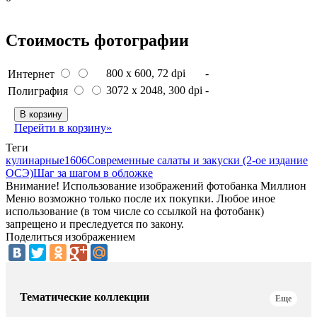
Стоимость фотографии
800 x 600
, 72 dpi
-
Интернет
3072 x 2048
, 300 dpi
-
Полиграфия
В корзину
Перейти в корзину»
Теги
кулинарные
1606
Современные салаты и закуски (2-ое издание
ОСЭ)
Шаг за шагом в обложке
Внимание! Использование изображений фотобанка Миллион
Меню возможно только после их покупки. Любое иное
использование (в том числе со ссылкой на фотобанк)
запрещено и преследуется по закону.
Поделиться изображением
Тематические коллекции
Еще