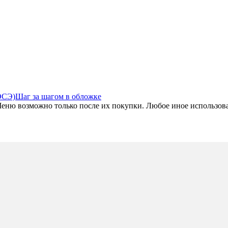
ОСЭ)
Шаг за шагом в обложке
ю возможно только после их покупки. Любое иное использовани