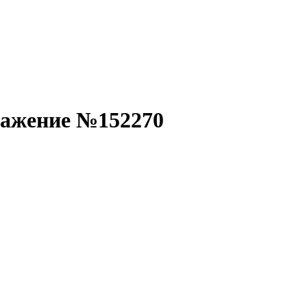
ражение №152270