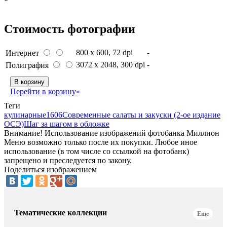
Стоимость фотографии
800 x 600
, 72 dpi
-
Интернет
3072 x 2048
, 300 dpi
-
Полиграфия
В корзину
Перейти в корзину»
Теги
кулинарные
1606
Современные салаты и закуски (2-ое издание
ОСЭ)
Шаг за шагом в обложке
Внимание! Использование изображений фотобанка Миллион
Меню возможно только после их покупки. Любое иное
использование (в том числе со ссылкой на фотобанк)
запрещено и преследуется по закону.
Поделиться изображением
Тематические коллекции
Еще