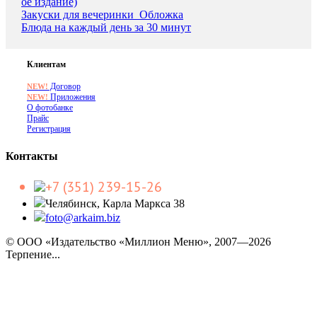
ое издание)
Закуски для вечеринки_Обложка
Блюда на каждый день за 30 минут
Клиентам
Договор
NEW!
Приложения
NEW!
О фотобанке
Прайс
Регистрация
Контакты
+7 (351) 239-15-26
Челябинск, Карла Маркса 38
foto@arkaim.biz
© ООО «Издательство «Миллион Меню», 2007—2026
Терпение...