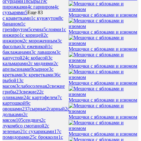
огурцами
18
сыры
19
с
пирожками
4
с гарниром
4
с
сухъарями
5
Еще 83
Мешочки с яблоками и изюмом
с краветками
1
с кунжутом
8
с
бананом
1
с
грепфрутом
5
семна
5
слоями
1
с
Мешочки с яблоками и изюмом
инжиро
1
с корицей
2
с
инжиром
2
с мороженным
3
с
фасолью
3
с ежевикой
1
с
Мешочки с яблоками и изюмом
баклажанами
3
с лавашом
3
с
капустой
24
с кобасой
3
с
кальмарами
2
с мидиями
2
с
Мешочки с яблоками и изюмом
апельсинами
9
сырное
3
с
кретками
3
с креветками
36
с
рыбой
13
с
Мешочки с яблоками и изюмом
масом
3
слабосоленая
2
свежие
грибы
23
свежие
22
с
оливками
24
с картофелем
7
с
Мешочки с яблоками и изюмом
картошкой
9
с
овощами
237
сырные
2
сарный
2
с
дольками
2
с
Мешочки с яблоками и изюмом
мясом
105
сендвич
2
с
луком
6
со смотаной
2
с
зеленью
21
с сухариками
17
с
Мешочки с яблоками и изюмом
помидорами
25
с брокколи
1
с